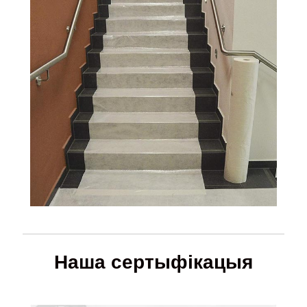
Наша сертыфікацыя