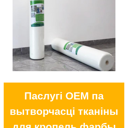
Паслугі OEM па
вытворчасці тканіны
для кропель фарбы