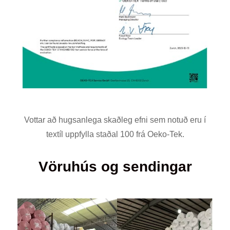
Vottar að hugsanlega skaðleg efni sem notuð eru í
textíl uppfylla staðal 100 frá Oeko-Tek.
Vöruhús og sendingar