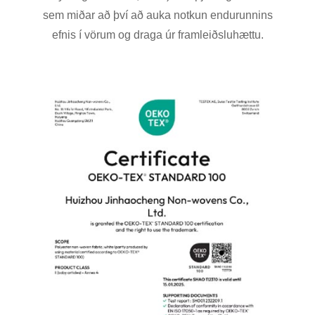
sem miðar að því að auka notkun endurunnins
efnis í vörum og draga úr framleiðsluhættu.