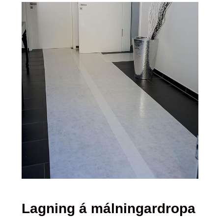
Lagning á málningardropa