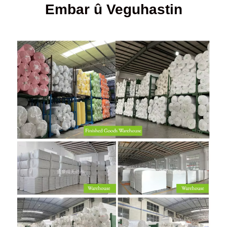
Embar û Veguhastin