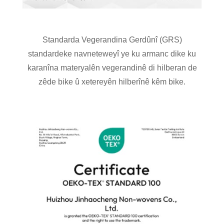
Standarda Vegerandina Gerdûnî (GRS)
standardeke navneteweyî ye ku armanc dike ku
karanîna materyalên vegerandinê di hilberan de
zêde bike û xetereyên hilberînê kêm bike.