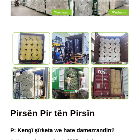
Pirsên Pir tên Pirsîn
P: Kengî şîrketa we hate damezrandin?