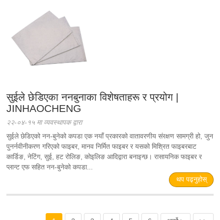
सुईले छेडिएका ननबुनाका विशेषताहरू र प्रयोग |
JINHAOCHENG
२२-०४-१५ मा व्यवस्थापक द्वारा
सुईले छेडिएको नन-बुनेको कपडा एक नयाँ प्रकारको वातावरणीय संरक्षण सामग्री हो, जुन
पुनर्नवीनीकरण गरिएको फाइबर, मानव निर्मित फाइबर र यसको मिश्रित फाइबरबाट
कार्डिङ, नेटिंग, सुई, हट रोलिङ, कोइलिङ आदिद्वारा बनाइन्छ। रासायनिक फाइबर र
प्लान्ट एफ सहित नन-बुनेको कपडा...
थप पढ्नुहोस्