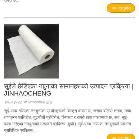
राम्रो छ...
थप पढ्नुहोस्
सुईले छेडिएका नबुनाका सामानहरूको उत्पादन प्रक्रिया |
JINHAOCHENG
२२-०४-२८ मा व्यवस्थापक द्वारा
सुई-पञ्च गरिएका ननबुनाका प्रयोगहरूको विस्तृत दायरा छ, जसमा बलियो तनाव, उच्च
तापक्रम प्रतिरोध, बुढ्यौली प्रतिरोध, स्थिरता र राम्रो हावा पारगम्यता छ; अब, सुई-
पञ्च गरिएका ननबुनाको उत्पादन प्रक्रिया बुझौं। सुई-पञ्च गरिएका ननबुनाको सामान्य
प्राविधिक प्रक्रिया...
थप पढ्नुहोस्