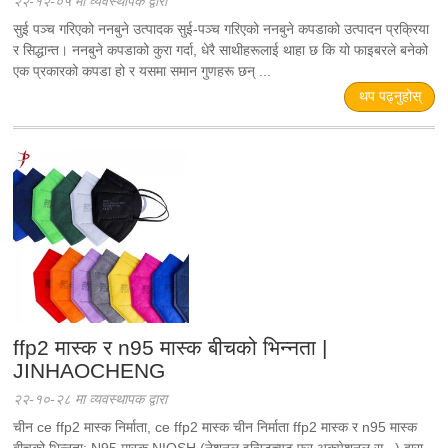
२२-१२-०५ मा व्यवस्थापक द्वारा
सुई पञ्च गरिएको ननबुने उत्पादक सुई-पञ्च गरिएको ननबुने कपडाको उत्पादन प्रक्रिया
र सिद्धान्त। ननबुने कपडाको कुरा गर्दा, धेरै साथीहरूलाई थाहा छ कि यो फाइबरले बनेको
एक प्रकारको कपडा हो र यसमा समान गुणहरू छन् ...
थप पढ्नुहोस्
ffp2 मास्क र n95 मास्क बीचको भिन्नता |
JINHAOCHENG
२२-१०-२८ मा व्यवस्थापक द्वारा
चीन ce ffp2 मास्क निर्माता, ce ffp2 मास्क चीन निर्माता ffp2 मास्क र n95 मास्क