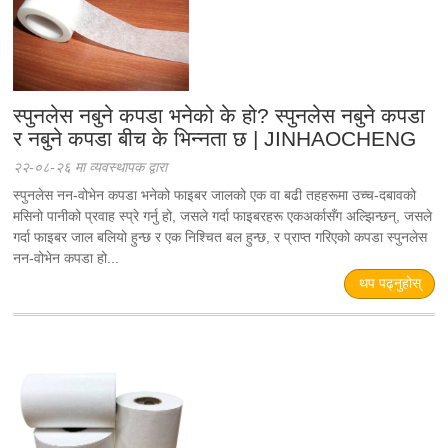
स्पुनलेस नबुने कपडा भनेको के हो? स्पुनलेस नबुने कपडा
र नबुने कपडा बीच के भिन्नता छ | JINHAOCHENG
२२-०८-२६ मा व्यवस्थापक द्वारा
स्पुनलेस नन-वोभेन कपडा भनेको फाइबर जालको एक वा बढी तहहरूमा उच्च-दबावको
मसिनो पानीको प्रवाह स्प्रे गर्नु हो, जसले गर्दा फाइबरहरू एकअर्कासँग अल्झिन्छन्, जसले
गर्दा फाइबर जाल बलियो हुन्छ र एक निश्चित बल हुन्छ, र प्राप्त गरिएको कपडा स्पुनलेस
नन-वोभेन कपडा हो...
थप पढ्नुहोस्