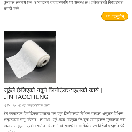
कुराहरू समावेश छन्, र भण्डारण वातावरणसँग धेरै सम्बन्ध छ। इलेक्ट्रोको गिरावटबाट
कसरी बच्ने...
थप पढ्नुहोस्
सुईले छेडिएको नबुने जियोटेक्स्टाइलको कार्य |
JINHAOCHENG
२२-०५-०६ मा व्यवस्थापक द्वारा
धेरै प्रकारका जियोटेक्स्टाइलहरू छन् जुन तिनीहरूको विभिन्न प्रकार अनुसार विभिन्न
क्षेत्रहरूमा लागू गरिनेछ। ती मध्ये, सुई-पञ्च गरिएका गैर-बुना सामग्रीहरू मुख्यतया नदी,
ताल र समुद्रमा प्रयोग गरिन्छ, किनभने यो सामग्रीमा माटोको क्षरण विरोधी प्रदर्शन धेरै