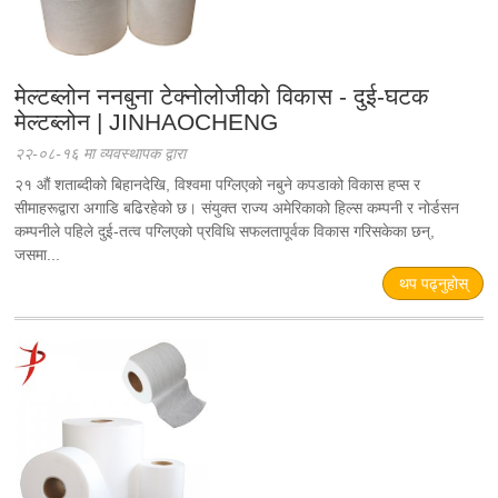
मेल्टब्लोन ननबुना टेक्नोलोजीको विकास - दुई-घटक
मेल्टब्लोन | JINHAOCHENG
२२-०८-१६ मा व्यवस्थापक द्वारा
२१ औं शताब्दीको बिहानदेखि, विश्वमा पग्लिएको नबुने कपडाको विकास हप्स र
सीमाहरूद्वारा अगाडि बढिरहेको छ। संयुक्त राज्य अमेरिकाको हिल्स कम्पनी र नोर्डसन
कम्पनीले पहिले दुई-तत्व पग्लिएको प्रविधि सफलतापूर्वक विकास गरिसकेका छन्,
जसमा...
थप पढ्नुहोस्