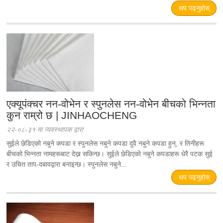
थप पढ्नुहोस्
एक्यूपंक्चर नन-वोभेन र स्पुनलेस नन-वोभेन बीचको भिन्नता
कुन राम्रो छ | JINHAOCHENG
२२-०८-३१ मा व्यवस्थापक द्वारा
सुईले छेडिएको नबुने कपडा र स्पुनलेस नबुने कपडा दुवै नबुने कपडा हुन्, र तिनीहरू
बीचको भिन्नता नामहरूबाट देख्न सकिन्छ। सुईले छेडिएको नबुने कपडाहरू धेरै पटक सुई
र उचित ताप-दबावद्वारा बनाइन्छ। स्पुनलेस नबुने...
थप पढ्नुहोस्