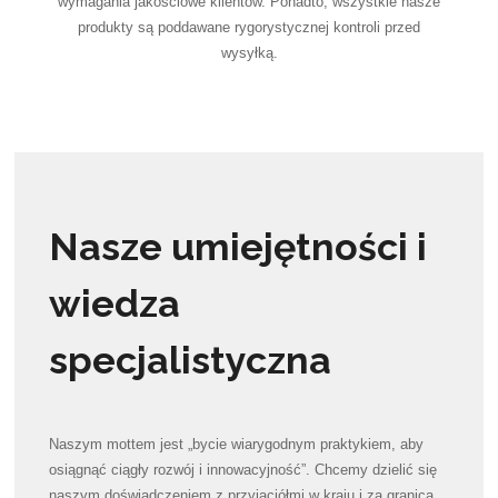
wymagania jakościowe klientów. Ponadto, wszystkie nasze
produkty są poddawane rygorystycznej kontroli przed
wysyłką.
Nasze umiejętności i
wiedza
specjalistyczna
Naszym mottem jest „bycie wiarygodnym praktykiem, aby
osiągnąć ciągły rozwój i innowacyjność”. Chcemy dzielić się
naszym doświadczeniem z przyjaciółmi w kraju i za granicą,