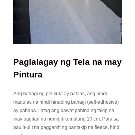
Paglalagay ng Tela na may
Pintura
Ang bahagi ng pelikula ay pataas, ang hindi
madulas na hindi hinabing bahagi (self-adhesive)
ay pababa. Ilatag ang bawat pahina ng takip na
may pagitan na humigit-kumulang 10 cm. Para sa
paulit-ulit na paggamit ng pantakip na fleece, hindi