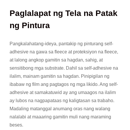
Paglalapat ng Tela na Patak
ng Pintura
Pangkalahatang-ideya, pantakip ng pinturang self-
adhesive na gawa sa fleece at proteksiyon na fleece,
at lalong angkop gamitin sa hagdan, sahig, at
sensitibong mga substrate. Dahil sa self-adhesive na
ilalim, mainam gamitin sa hagdan. Pinipigilan ng
ibabaw ng film ang pagtagos ng mga likido. Ang self-
adhesive at samakatuwid ay ang umaagos na ilalim
ay lubos na nagpapataas ng kaligtasan sa trabaho.
Madaling matanggal anumang oras nang walang
nalalabi at maaaring gamitin muli nang maraming
beses.