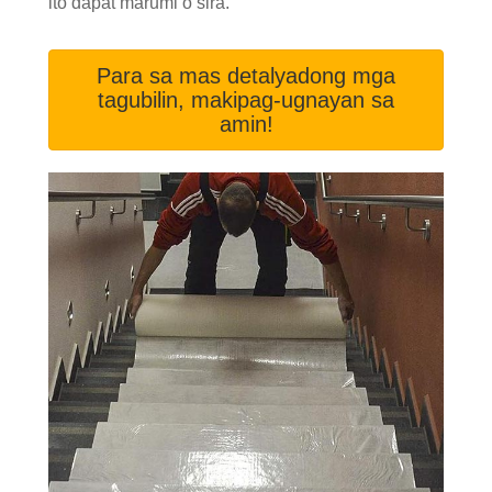
ito dapat marumi o sira.
Para sa mas detalyadong mga
tagubilin, makipag-ugnayan sa
amin!