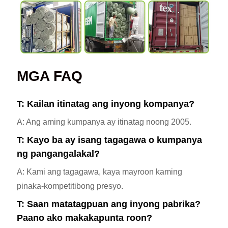
MGA FAQ
T: Kailan itinatag ang inyong kompanya?
A: Ang aming kumpanya ay itinatag noong 2005.
T: Kayo ba ay isang tagagawa o kumpanya
ng pangangalakal?
A: Kami ang tagagawa, kaya mayroon kaming
pinaka-kompetitibong presyo.
T: Saan matatagpuan ang inyong pabrika?
Paano ako makakapunta roon?