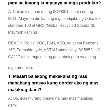
para sa inyong kumpanya at mga produkto?
A: Nakamit na namin ang ISO9001 simula noong
2011. Mayroon din kaming mga sertipiko ng Oeko-tex
standard 100 at GRS (Global Recycled Standard).
Mayroon kaming
REACH, RoHs, VOC, PAH, AZO, Adjacent Benzene
16P, Formaldehyde, ASTM flammability, BS5852, US
CA117 atbp...mga ulat ng pagsubok para sa aming
mga produkto.
T: Maaari ba akong makakuha ng mas
mababang presyo kung oorder ako ng mas
malaking dami?
A: Oo, mas murang presyo na may mas malaking
dami.