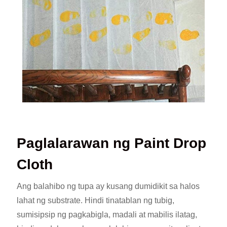
Paglalarawan ng Paint Drop
Cloth
Ang balahibo ng tupa ay kusang dumidikit sa halos
lahat ng substrate. Hindi tinatablan ng tubig,
sumisipsip ng pagkabigla, madali at mabilis ilatag,