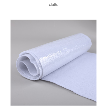
cloth.