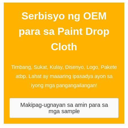
Serbisyo ng OEM
para sa Paint Drop
Cloth
Timbang, Sukat, Kulay, Disenyo, Logo, Pakete
atbp. Lahat ay maaaring ipasadya ayon sa
iyong mga pangangailangan!
Makipag-ugnayan sa amin para sa
mga sample