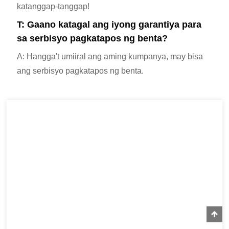
katanggap-tanggap!
T: Gaano katagal ang iyong garantiya para
sa serbisyo pagkatapos ng benta?
A: Hangga't umiiral ang aming kumpanya, may bisa
ang serbisyo pagkatapos ng benta.