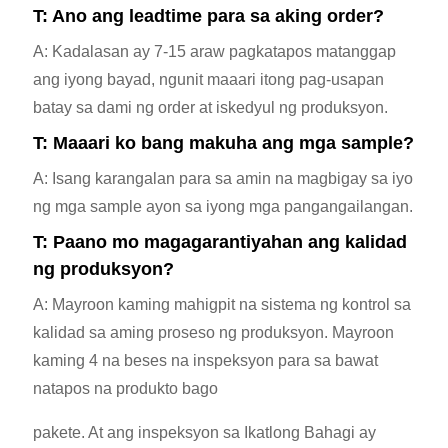
T: Ano ang leadtime para sa aking order?
A: Kadalasan ay 7-15 araw pagkatapos matanggap
ang iyong bayad, ngunit maaari itong pag-usapan
batay sa dami ng order at iskedyul ng produksyon.
T: Maaari ko bang makuha ang mga sample?
A: Isang karangalan para sa amin na magbigay sa iyo
ng mga sample ayon sa iyong mga pangangailangan.
T: Paano mo magagarantiyahan ang kalidad
ng produksyon?
A: Mayroon kaming mahigpit na sistema ng kontrol sa
kalidad sa aming proseso ng produksyon. Mayroon
kaming 4 na beses na inspeksyon para sa bawat
natapos na produkto bago
pakete. At ang inspeksyon sa Ikatlong Bahagi ay