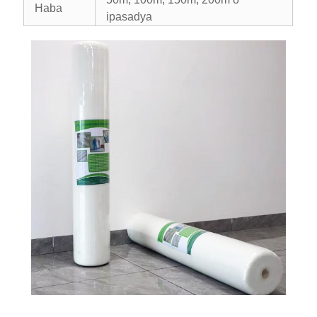
Haba
ipasadya