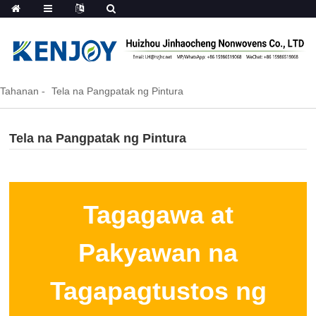
Tahanan
Tela na Pangpatak ng Pintura
Tela na Pangpatak ng Pintura
Tagagawa at
Pakyawan na
Tagapagtustos ng